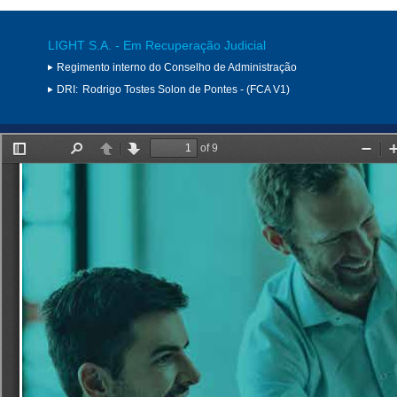
LIGHT S.A. - Em Recuperação Judicial
Regimento interno do Conselho de Administração
DRI:
Rodrigo Tostes Solon de Pontes - (FCA V1)