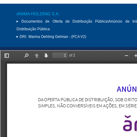
ANIMA HOLDING S.A.
Documentos de Oferta de Distribuição Pública\Anúncio de Iní
Distribuição Pública
DRI:
Marina Oehling Gelman - (FCA V2)