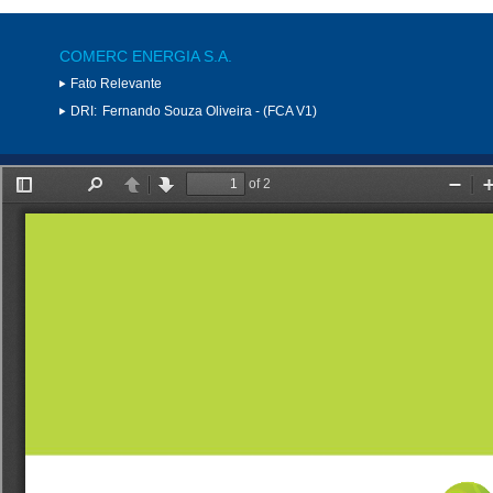
COMERC ENERGIA S.A.
Fato Relevante
DRI:
Fernando Souza Oliveira - (FCA V1)