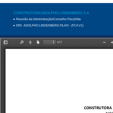
CONSTRUTORA ADOLPHO LINDENBERG S.A.
Reunião da Administração\Conselho Fiscal\Ata
DRI:
ADOLPHO LINDENBERG FILHO - (FCA V1)