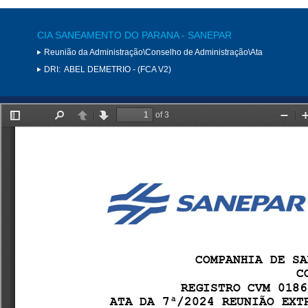
CIA SANEAMENTO DO PARANA - SANEPAR
Reunião da Administração\Conselho de Administração\Ata
DRI:
ABEL DEMETRIO - (FCA V2)