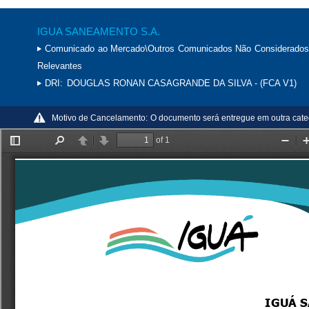
IGUA SANEAMENTO S.A.
Comunicado ao Mercado\Outros Comunicados Não Considerados
Relevantes
DRI:
DOUGLAS RONAN CASAGRANDE DA SILVA - (FCA V1)
Motivo de Cancelamento:
O documento será entregue em outra cate