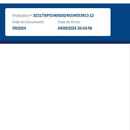
023175IPE040920240104553913-12
Protocolo nº:
Data do Documento
Data do Envio
09/2024
04/09/2024 20:54:58