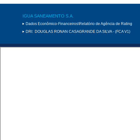
IGUA SANEAMENTO S.A.
Dados Econômico-Financeiros\Relatório de Agência de Rating
DRI:
DOUGLAS RONAN CASAGRANDE DA SILVA - (FCA V1)