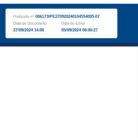
006173IPE270920240104554005-07
Protocolo nº:
Data do Documento
Data do Envio
27/09/2024 14:00
05/09/2024 08:00:27