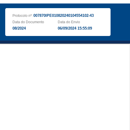
007870IPE010820240104554102-43
Protocolo nº:
Data do Documento
Data do Envio
08/2024
06/09/2024 15:55:09