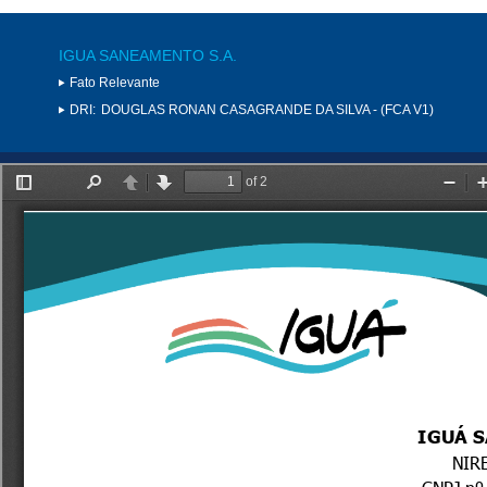
IGUA SANEAMENTO S.A.
Fato Relevante
DRI:
DOUGLAS RONAN CASAGRANDE DA SILVA - (FCA V1)