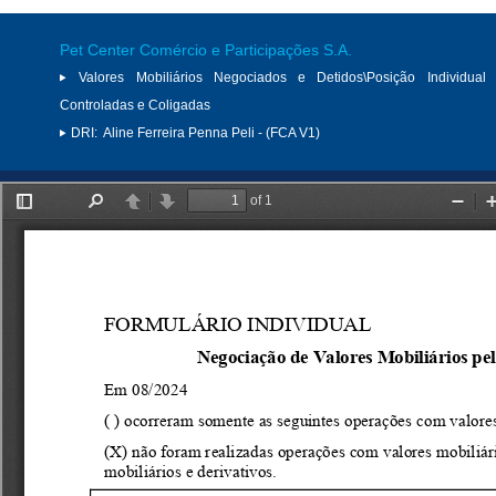
Pet Center Comércio e Participações S.A.
Valores Mobiliários Negociados e Detidos\Posição Individual 
Controladas e Coligadas
DRI:
Aline Ferreira Penna Peli - (FCA V1)