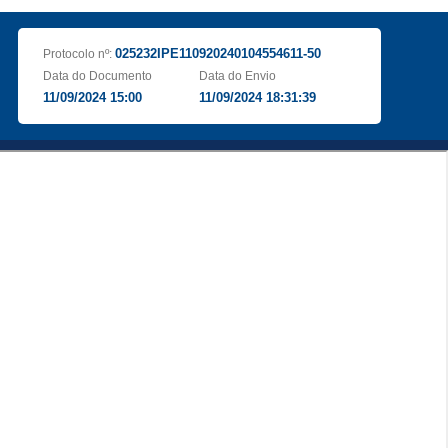
025232IPE110920240104554611-50
Protocolo nº:
Data do Documento
Data do Envio
11/09/2024 15:00
11/09/2024 18:31:39