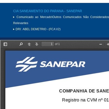
CIA SANEAMENTO DO PARANA - SANEPAR
Comunicado ao Mercado\Outros Comunicados Não Considerados
Relevantes
DRI:
ABEL DEMETRIO - (FCA V2)