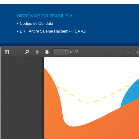
HIDROVIAS DO BRASIL S.A.
Código de Conduta
DRI:
Andre Saleme Hachem - (FCA V1)