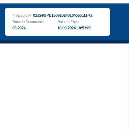
023248IPE160920240104555111-42
Protocolo nº:
Data do Documento
Data do Envio
09/2024
16/09/2024 18:53:09