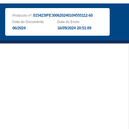
015423IPE300620240104555112-60
Protocolo nº:
Data do Documento
Data do Envio
06/2024
16/09/2024 20:51:09