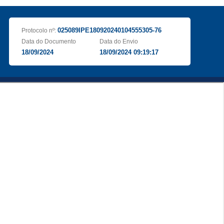
025089IPE180920240104555305-76
Protocolo nº:
Data do Documento
Data do Envio
18/09/2024
18/09/2024 09:19:17