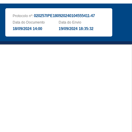
020257IPE180920240104555411-47
Protocolo nº:
Data do Documento
Data do Envio
18/09/2024 14:00
19/09/2024 18:35:32