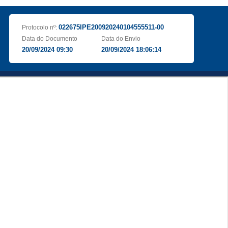
022675IPE200920240104555511-00
Protocolo nº:
Data do Documento
Data do Envio
20/09/2024 09:30
20/09/2024 18:06:14