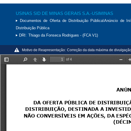
USINAS SID DE MINAS GERAIS S.A.-USIMINAS
Documentos de Oferta de Distribuição Pública\Anúncio de Iní
Distribuição Pública
DRI:
Thiago da Fonseca Rodrigues - (FCA V1)
Motivo de Reapresentação:
Correção da data máxima de divulgaçã