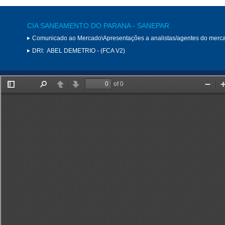
CIA SANEAMENTO DO PARANA - SANEPAR
Comunicado ao Mercado\Apresentações a analistas/agentes do merc
DRI:
ABEL DEMETRIO - (FCA V2)