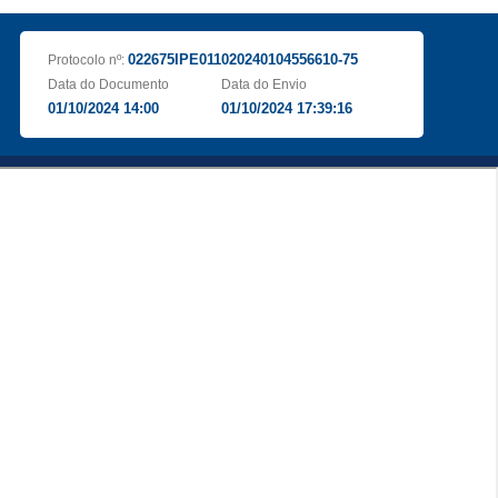
022675IPE011020240104556610-75
Protocolo nº:
Data do Documento
Data do Envio
01/10/2024 14:00
01/10/2024 17:39:16