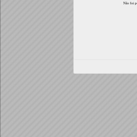
Não foi p