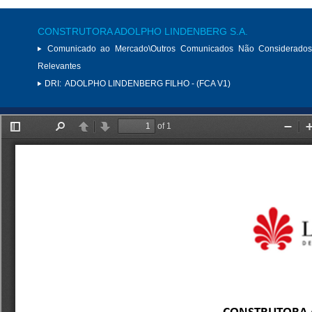
CONSTRUTORA ADOLPHO LINDENBERG S.A.
Comunicado ao Mercado\Outros Comunicados Não Considerados
Relevantes
DRI:
ADOLPHO LINDENBERG FILHO - (FCA V1)