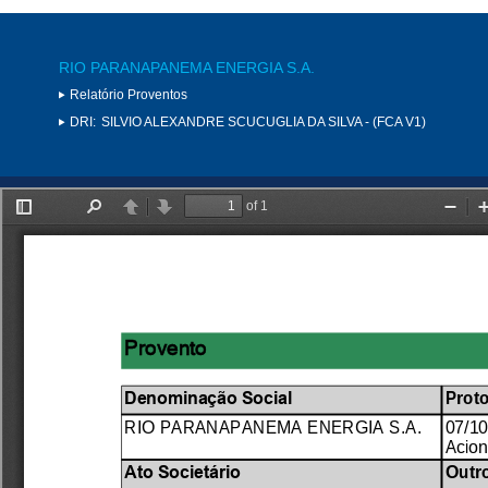
RIO PARANAPANEMA ENERGIA S.A.
Relatório Proventos
DRI:
SILVIO ALEXANDRE SCUCUGLIA DA SILVA - (FCA V1)