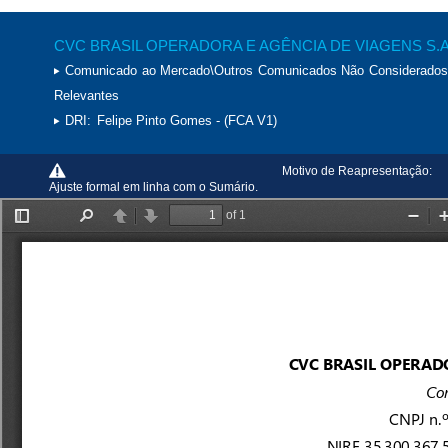
CVC BRASIL OPERADORA E AGÊNCIA DE VIAGENS S.A
Comunicado ao Mercado\Outros Comunicados Não Considerados
Relevantes
DRI:
Felipe Pinto Gomes - (FCA V1)
Motivo de Reapresentação:
Ajuste formal em linha com o Sumário.