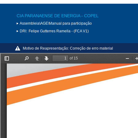
CIA PARANAENSE DE ENERGIA - COPEL
Assembleia\AGE\Manual para participação
DRI:
Felipe Gutterres Ramella - (FCA V1)
Motivo de Reapresentação:
Correção de erro material