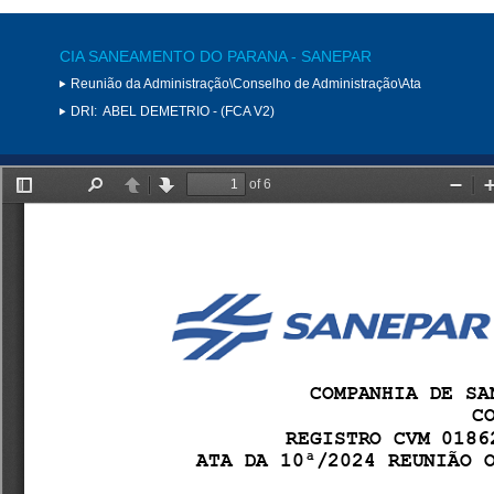
CIA SANEAMENTO DO PARANA - SANEPAR
Reunião da Administração\Conselho de Administração\Ata
DRI:
ABEL DEMETRIO - (FCA V2)