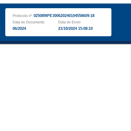
025089IPE300620240104558609-18
Protocolo nº:
Data do Documento
Data do Envio
06/2024
21/10/2024 15:08:10