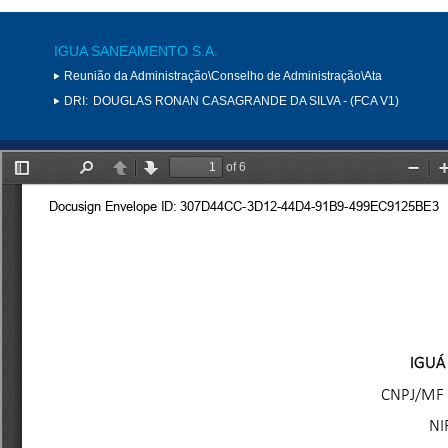
IGUA SANEAMENTO S.A.
Reunião da Administração\Conselho de Administração\Ata
DRI:
DOUGLAS RONAN CASAGRANDE DA SILVA - (FCA V1)