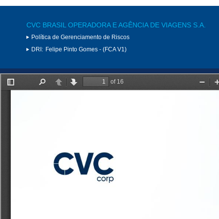
CVC BRASIL OPERADORA E AGÊNCIA DE VIAGENS S.A.
Política de Gerenciamento de Riscos
DRI:
Felipe Pinto Gomes - (FCA V1)