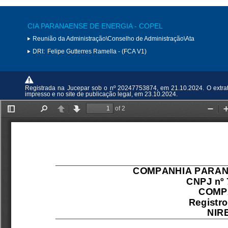
CIA PARANAENSE DE ENERGIA - COPEL
Reunião da Administração\Conselho de Administração\Ata
DRI:
Felipe Gutterres Ramella - (FCA V1)
Registrada na Jucepar sob o nº 20247753874, em 21.10.2024. O extrat
impresso e no site de publicação legal, em 23.10.2024.