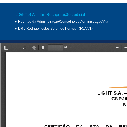
LIGHT S.A. - Em Recuperação Judicial
Reunião da Administração\Conselho de Administração\Ata
DRI:
Rodrigo Tostes Solon de Pontes - (FCA V1)