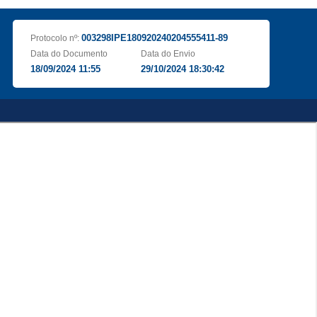
003298IPE180920240204555411-89
Protocolo nº:
Data do Documento
Data do Envio
18/09/2024 11:55
29/10/2024 18:30:42