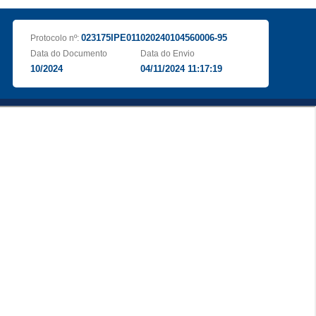
023175IPE011020240104560006-95
Protocolo nº:
Data do Documento
Data do Envio
10/2024
04/11/2024 11:17:19