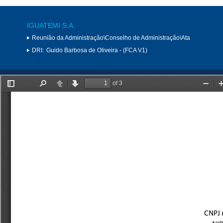
IGUATEMI S.A.
Reunião da Administração\Conselho de Administração\Ata
DRI:
Guido Barbosa de Oliveira - (FCA V1)