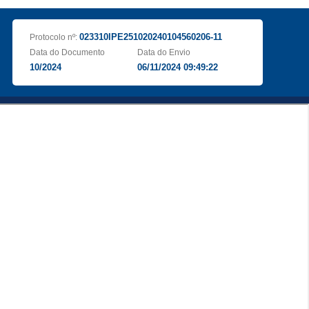
023310IPE251020240104560206-11
Protocolo nº:
Data do Documento
Data do Envio
10/2024
06/11/2024 09:49:22