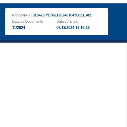
015423IPE061120240104560211-82
Protocolo nº:
Data do Documento
Data do Envio
11/2024
06/11/2024 19:16:26