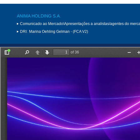
ANIMA HOLDING S.A.
Comunicado ao Mercado\Apresentações a analistas/agentes do merc
DRI:
Marina Oehling Gelman - (FCA V2)