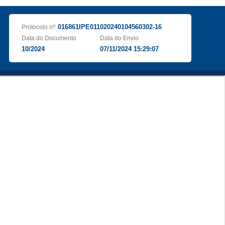
016861IPE011020240104560302-16
Protocolo nº:
Data do Documento
Data do Envio
10/2024
07/11/2024 15:29:07