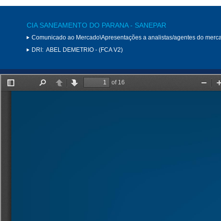
CIA SANEAMENTO DO PARANA - SANEPAR
Comunicado ao Mercado\Apresentações a analistas/agentes do merc
DRI:
ABEL DEMETRIO - (FCA V2)