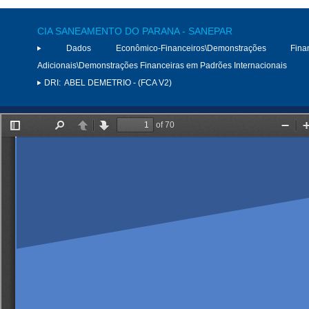
CIA SANEAMENTO DO PARANA - SANEPAR
Dados Econômico-Financeiros\Demonstrações Finan
Adicionais\Demonstrações Financeiras em Padrões Internacionais
DRI:
ABEL DEMETRIO - (FCA V2)