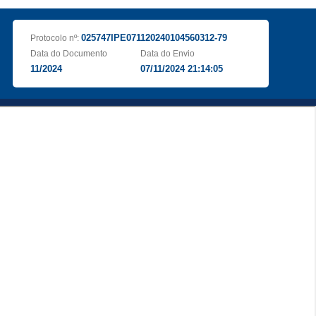
025747IPE071120240104560312-79
Protocolo nº:
Data do Documento
Data do Envio
11/2024
07/11/2024 21:14:05