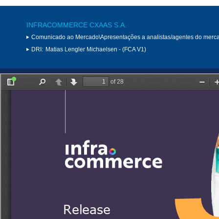
INFRACOMMERCE CXAAS S.A.
Comunicado ao Mercado\Apresentações a analistas/agentes do merc
DRI:
Matias Lengler Michaelsen - (FCA V1)