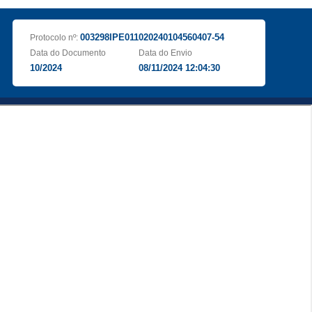
003298IPE011020240104560407-54
Protocolo nº:
Data do Documento
Data do Envio
10/2024
08/11/2024 12:04:30