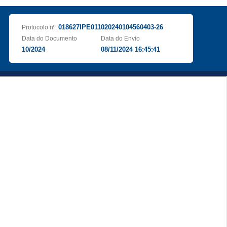
018627IPE011020240104560403-26
Protocolo nº:
Data do Documento
Data do Envio
10/2024
08/11/2024 16:45:41