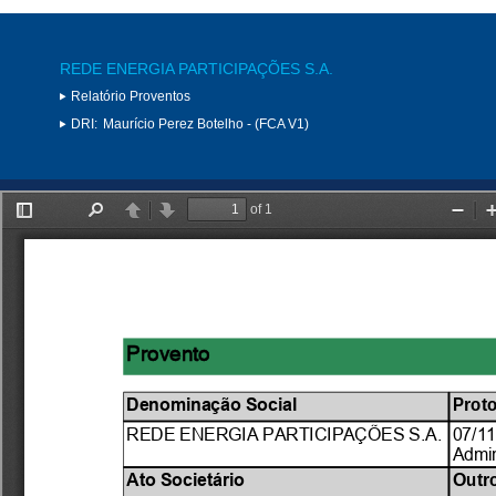
REDE ENERGIA PARTICIPAÇÕES S.A.
Relatório Proventos
DRI:
Maurício Perez Botelho - (FCA V1)