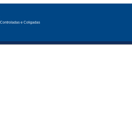
L
, Controladas e Coligadas