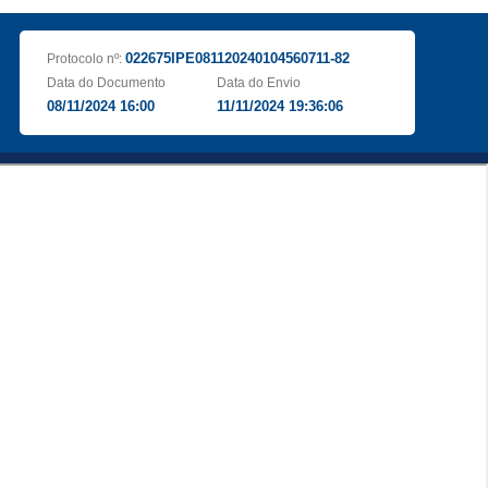
022675IPE081120240104560711-82
Protocolo nº:
Data do Documento
Data do Envio
08/11/2024 16:00
11/11/2024 19:36:06