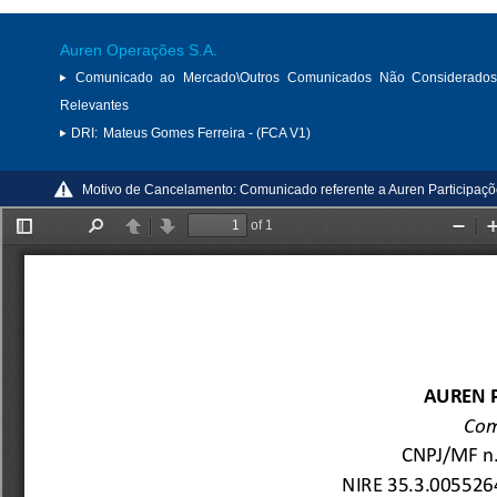
Auren Operações S.A.
Comunicado ao Mercado\Outros Comunicados Não Considerados
Relevantes
DRI:
Mateus Gomes Ferreira - (FCA V1)
Motivo de Cancelamento:
Comunicado referente a Auren Participaçõ